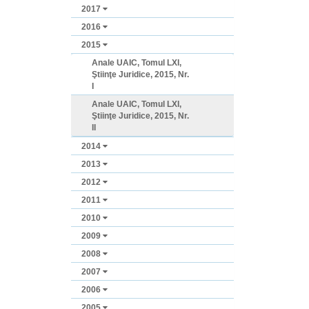
2017
2016
2015
Anale UAIC, Tomul LXI,
Ştiinţe Juridice, 2015, Nr.
I
Anale UAIC, Tomul LXI,
Ştiinţe Juridice, 2015, Nr.
II
2014
2013
2012
2011
2010
2009
2008
2007
2006
2005