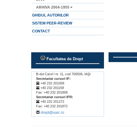
ARHIVA 2004-1955
GHIDUL AUTORILOR
SISTEM PEER-REVIEW
CONTACT
Facultatea de Drept
.
.
B-dul Carol I nr. 11, cod 700506, IAŞI
Secretariat cursuri IF:
+40 232 201058
+40 232 201158
Fax: +40 232 201858
Secretariat cursuri IFR:
+40 232 201272
Fax: +40 232 201872
drept@uaic.ro