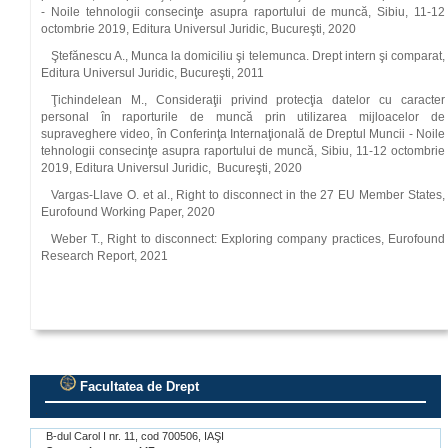
- Noile tehnologii consecinţe asupra raportului de muncă, Sibiu, 11-12
octombrie 2019, Editura Universul Juridic, Bucureşti, 2020
Ştefănescu A., Munca la domiciliu şi telemunca. Drept intern şi comparat,
Editura Universul Juridic, Bucureşti, 2011
Ţichindelean M., Consideraţii privind protecţia datelor cu caracter
personal în raporturile de muncă prin utilizarea mijloacelor de
supraveghere video, în Conferinţa Internaţională de Dreptul Muncii - Noile
tehnologii consecinţe asupra raportului de muncă, Sibiu, 11-12 octombrie
2019, Editura Universul Juridic, Bucureşti, 2020
Vargas-Llave O. et al., Right to disconnect in the 27 EU Member States,
Eurofound Working Paper, 2020
Weber T., Right to disconnect: Exploring company practices, Eurofound
Research Report, 2021
Facultatea de Drept
.
B-dul Carol I nr. 11, cod 700506, IAŞI