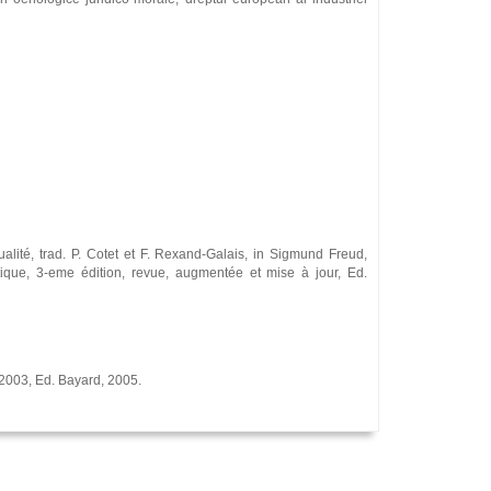
ualité, trad. P. Cotet et F. Rexand-Galais, in Sigmund Freud,
ique, 3-eme édition, revue, augmentée et mise à jour, Ed.
, 2003, Ed. Bayard, 2005.