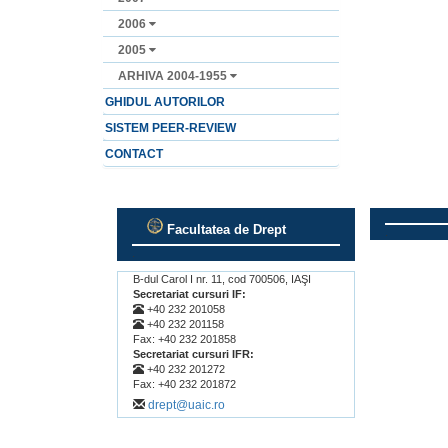
2006
2005
ARHIVA 2004-1955
GHIDUL AUTORILOR
SISTEM PEER-REVIEW
CONTACT
Facultatea de Drept
.
.
B-dul Carol I nr. 11, cod 700506, IAŞI
Secretariat cursuri IF:
+40 232 201058
+40 232 201158
Fax: +40 232 201858
Secretariat cursuri IFR:
+40 232 201272
Fax: +40 232 201872
drept@uaic.ro