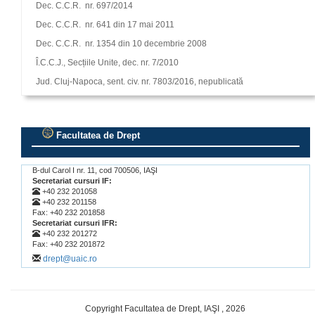
Dec. C.C.R. nr. 697/2014
Dec. C.C.R. nr. 641 din 17 mai 2011
Dec. C.C.R. nr. 1354 din 10 decembrie 2008
Î.C.C.J., Secțiile Unite, dec. nr. 7/2010
Jud. Cluj-Napoca, sent. civ. nr. 7803/2016, nepublicată
Facultatea de Drept
.
B-dul Carol I nr. 11, cod 700506, IAŞI
Secretariat cursuri IF:
+40 232 201058
+40 232 201158
Fax: +40 232 201858
Secretariat cursuri IFR:
+40 232 201272
Fax: +40 232 201872
drept@uaic.ro
Copyright Facultatea de Drept, IAŞI , 2026