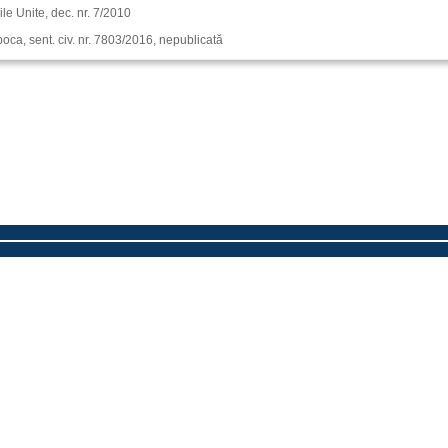
iile Unite, dec. nr. 7/2010
oca, sent. civ. nr. 7803/2016, nepublicată