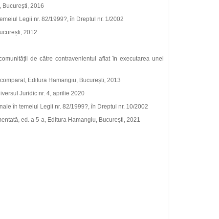
, București, 2016
temeiul Legii nr. 82/1999?, în Dreptul nr. 1/2002
București, 2012
omunității de către contravenientul aflat în executarea unei
i comparat, Editura Hamangiu, București, 2013
iversul Juridic nr. 4, aprilie 2020
ale în temeiul Legii nr. 82/1999?, în Dreptul nr. 10/2002
comentată, ed. a 5-a, Editura Hamangiu, București, 2021