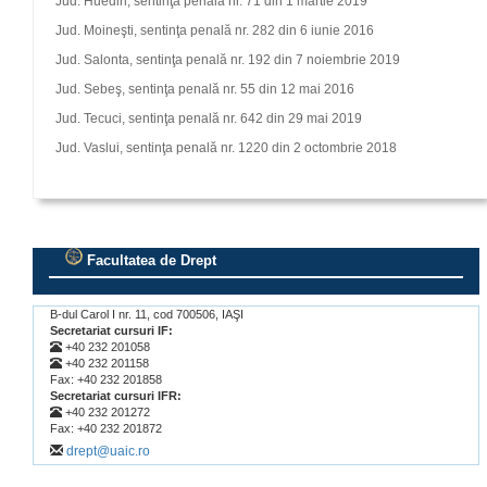
Jud. Huedin, sentinţa penală nr. 71 din 1 martie 2019
Jud. Moineşti, sentinţa penală nr. 282 din 6 iunie 2016
Jud. Salonta, sentinţa penală nr. 192 din 7 noiembrie 2019
Jud. Sebeş, sentinţa penală nr. 55 din 12 mai 2016
Jud. Tecuci, sentinţa penală nr. 642 din 29 mai 2019
Jud. Vaslui, sentinţa penală nr. 1220 din 2 octombrie 2018
Facultatea de Drept
.
B-dul Carol I nr. 11, cod 700506, IAŞI
Secretariat cursuri IF:
+40 232 201058
+40 232 201158
Fax: +40 232 201858
Secretariat cursuri IFR:
+40 232 201272
Fax: +40 232 201872
drept@uaic.ro