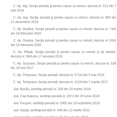
C. Ap. Iaşi, Secţia penală şi pentru cauze cu minori, decizia nr. 313 din 7
mai 2018
C. Ap. Iaşi, Secţia penală şi pentru cauze cu minori, decizia nr. 963 din
21 decembrie 2018
C. Ap. Oradea, Secţia penală şi pentru cauze cu minori, decizia nr. 74/A
din 18 februarie 2020
C. Ap. Oradea, Secţia penală şi pentru cauze cu minori, decizia nr. 83/A
din 18 februarie 2020
C. Ap. Piteşti, Secţia penală şi pentru cauze cu minori şi de familie,
decizia nr. 36/A din 17 ianuarie 2018
C. Ap. Suceava, Secţia penală şi pentru cauze cu minori, decizia nr. 538
din 19 mai 2017
C. Ap. Timişoara, Secţia penală, decizia nr. 571/A din 5 mai 2016
C. Ap. Timişoara, Secţia penală, decizia nr. 312/A din 7 martie 2017
Jud. Buzău, sentinţa penală nr. 258 din 20 martie 2018
Jud. Cluj‑Napoca, sentinţa penală nr. 2072 din 20 iunie 2018
Jud. Focşani, sentinţa penală nr. 1905 din 19 octombrie 2016
Jud. Galaţi, sentinţa penală nr. 448 din 12 martie 2021