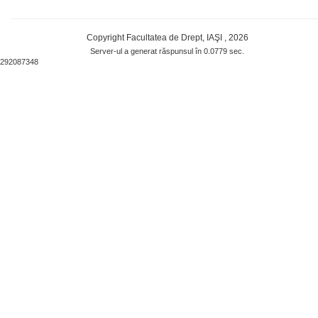
Copyright Facultatea de Drept, IAŞI , 2026
Server-ul a generat răspunsul în 0.0779 sec.
292087348