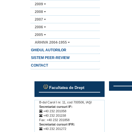
2009
2008
2007
2006
2005
ARHIVA 2004-1955
GHIDUL AUTORILOR
SISTEM PEER-REVIEW
CONTACT
Facultatea de Drept
.
.
B-dul Carol I nr. 11, cod 700506, IAŞI
Secretariat cursuri IF:
+40 232 201058
+40 232 201158
Fax: +40 232 201858
Secretariat cursuri IFR:
+40 232 201272