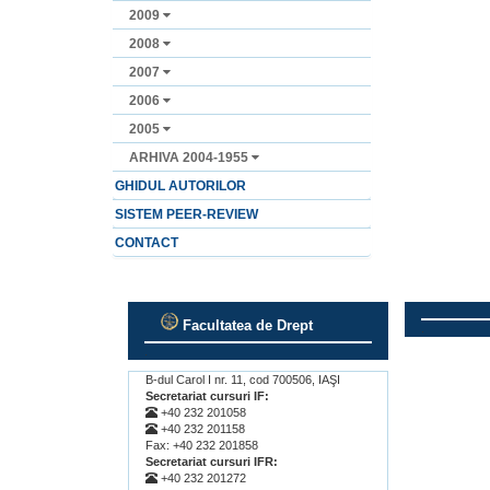
2009
2008
2007
2006
2005
ARHIVA 2004-1955
GHIDUL AUTORILOR
SISTEM PEER-REVIEW
CONTACT
Facultatea de Drept
.
.
B-dul Carol I nr. 11, cod 700506, IAŞI
Secretariat cursuri IF:
+40 232 201058
+40 232 201158
Fax: +40 232 201858
Secretariat cursuri IFR:
+40 232 201272