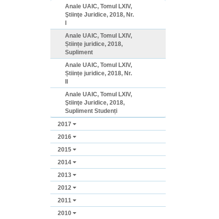
Anale UAIC, Tomul LXIV,
Ştiinţe Juridice, 2018, Nr.
I
Anale UAIC, Tomul LXIV,
Științe juridice, 2018,
Supliment
Anale UAIC, Tomul LXIV,
Științe juridice, 2018, Nr.
II
Anale UAIC, Tomul LXIV,
Ştiinţe Juridice, 2018,
Supliment Studenți
2017
2016
2015
2014
2013
2012
2011
2010