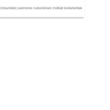
(impunitate); autonomie / subordonare; instituţii fundamentale