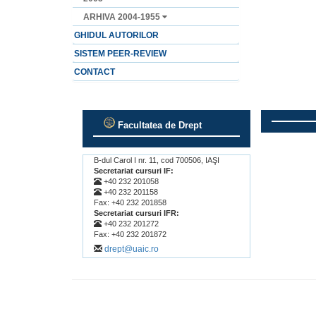
ARHIVA 2004-1955
GHIDUL AUTORILOR
SISTEM PEER-REVIEW
CONTACT
Facultatea de Drept
.
.
B-dul Carol I nr. 11, cod 700506, IAŞI
Secretariat cursuri IF:
+40 232 201058
+40 232 201158
Fax: +40 232 201858
Secretariat cursuri IFR:
+40 232 201272
Fax: +40 232 201872
drept@uaic.ro