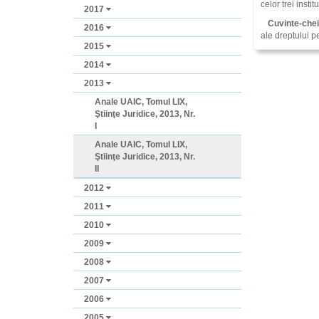
celor trei insti
2017
Cuvinte-chei
2016
ale dreptului p
2015
2014
2013
Anale UAIC, Tomul LIX,
Ştiinţe Juridice, 2013, Nr.
I
Anale UAIC, Tomul LIX,
Ştiinţe Juridice, 2013, Nr.
II
2012
2011
2010
2009
2008
2007
2006
2005