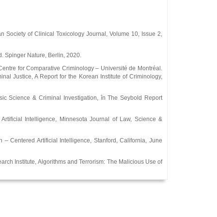
tian Society of Clinical Toxicology Journal, Volume 10, Issue 2,
Ed. Spinger Nature, Berlin, 2020.
Centre for Comparative Criminology – Université de Montréal.
nal Justice, A Report for the Korean Institute of Criminology,
sic Science & Criminal Investigation, în The Seybold Report
Artificial Intelligence, Minnesota Journal of Law, Science &
 Centered Artificial Intelligence, Stanford, California, June
arch Institute, Algorithms and Terrorism: The Malicious Use of