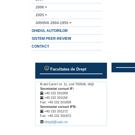
2006
2005
ARHIVA 2004-1955
GHIDUL AUTORILOR
SISTEM PEER-REVIEW
CONTACT
Facultatea de Drept
.
.
B-dul Carol I nr. 11, cod 700506, IAŞI
Secretariat cursuri IF:
+40 232 201058
+40 232 201158
Fax: +40 232 201858
Secretariat cursuri IFR:
+40 232 201272
Fax: +40 232 201872
drept@uaic.ro