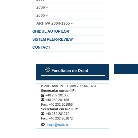
2006
2005
ARHIVA 2004-1955
GHIDUL AUTORILOR
SISTEM PEER-REVIEW
CONTACT
Facultatea de Drept
.
.
B-dul Carol I nr. 11, cod 700506, IAŞI
Secretariat cursuri IF:
+40 232 201058
+40 232 201158
Fax: +40 232 201858
Secretariat cursuri IFR:
+40 232 201272
Fax: +40 232 201872
drept@uaic.ro