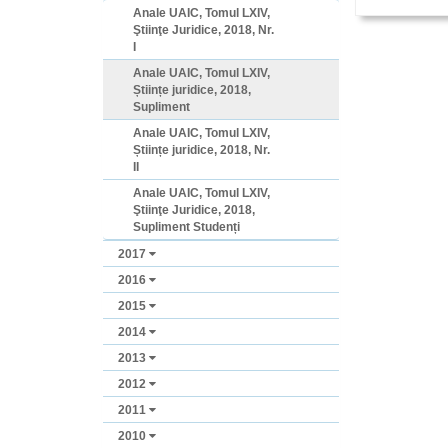
Anale UAIC, Tomul LXIV,
Ştiinţe Juridice, 2018, Nr.
I
Anale UAIC, Tomul LXIV,
Științe juridice, 2018,
Supliment
Anale UAIC, Tomul LXIV,
Științe juridice, 2018, Nr.
II
Anale UAIC, Tomul LXIV,
Ştiinţe Juridice, 2018,
Supliment Studenți
2017
2016
2015
2014
2013
2012
2011
2010