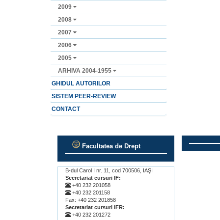
2009
2008
2007
2006
2005
ARHIVA 2004-1955
GHIDUL AUTORILOR
SISTEM PEER-REVIEW
CONTACT
Facultatea de Drept
.
.
B-dul Carol I nr. 11, cod 700506, IAŞI
Secretariat cursuri IF:
+40 232 201058
+40 232 201158
Fax: +40 232 201858
Secretariat cursuri IFR:
+40 232 201272