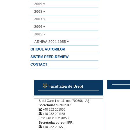
2009
2008
2007
2006
2005
ARHIVA 2004-1955
GHIDUL AUTORILOR
SISTEM PEER-REVIEW
CONTACT
Facultatea de Drept
.
.
B-dul Carol I nr. 11, cod 700506, IAŞI
Secretariat cursuri IF:
+40 232 201058
+40 232 201158
Fax: +40 232 201858
Secretariat cursuri IFR:
+40 232 201272