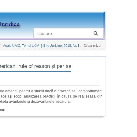
Anale UAIC, Tomul LXIV, Ştiinţe Juridice, 2018, Nr. I
Drept privat
ican: rule of reason şi per se
 ale Americii pentru a stabili dacă o practică sau comportament
 acelaşi scop, analizarea practicii în cauză se realizează din
liefa avantajele şi dezavantajele fiecăruia.
une.