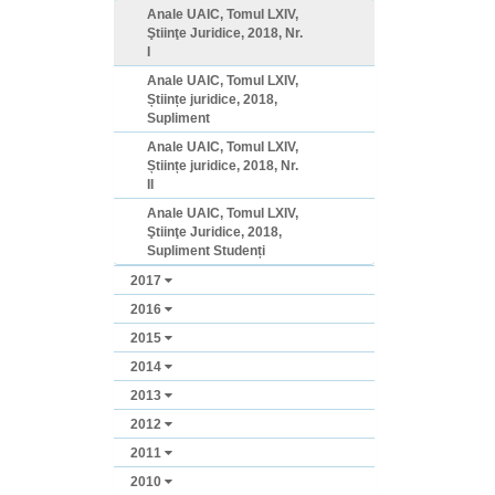
Anale UAIC, Tomul LXIV,
Ştiinţe Juridice, 2018, Nr.
I
Anale UAIC, Tomul LXIV,
Științe juridice, 2018,
Supliment
Anale UAIC, Tomul LXIV,
Științe juridice, 2018, Nr.
II
Anale UAIC, Tomul LXIV,
Ştiinţe Juridice, 2018,
Supliment Studenți
2017
2016
2015
2014
2013
2012
2011
2010