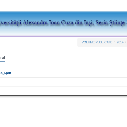
VOLUME PUBLICATE
2014
ral
4_i.pdf