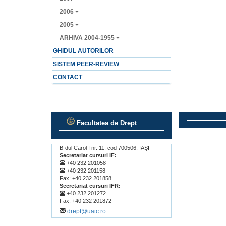
2006
2005
ARHIVA 2004-1955
GHIDUL AUTORILOR
SISTEM PEER-REVIEW
CONTACT
Facultatea de Drept
.
.
B-dul Carol I nr. 11, cod 700506, IAŞI
Secretariat cursuri IF:
+40 232 201058
+40 232 201158
Fax: +40 232 201858
Secretariat cursuri IFR:
+40 232 201272
Fax: +40 232 201872
drept@uaic.ro