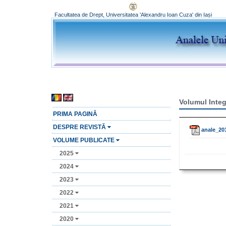
Facultatea de Drept, Universitatea 'Alexandru Ioan Cuza' din Iași
Volumul Integ
PRIMA PAGINĂ
DESPRE REVISTĂ
anale_201
VOLUME PUBLICATE
2025
2024
2023
2022
2021
2020