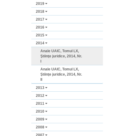
2019
2018
2017
2016
2015
2014
Anale UAIC, Tomul LX,
Ştiinţe juridice, 2014, Nr.
I
Anale UAIC, Tomul LX,
Ştiinţe juridice, 2014, Nr.
II
2013
2012
2011
2010
2009
2008
2007