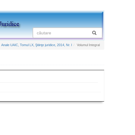
Anale UAIC, Tomul LX, Ştiinţe juridice, 2014, Nr. I
Volumul Integral