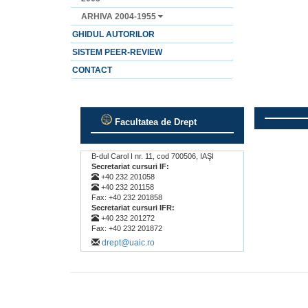
ARHIVA 2004-1955
GHIDUL AUTORILOR
SISTEM PEER-REVIEW
CONTACT
Facultatea de Drept
.
.
B-dul Carol I nr. 11, cod 700506, IAŞI
Secretariat cursuri IF:
+40 232 201058
+40 232 201158
Fax: +40 232 201858
Secretariat cursuri IFR:
+40 232 201272
Fax: +40 232 201872
drept@uaic.ro