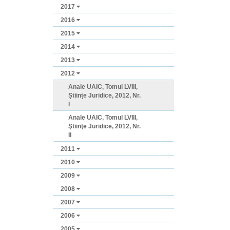
2017
2016
2015
2014
2013
2012
Anale UAIC, Tomul LVIII,
Științe Juridice, 2012, Nr.
I
Anale UAIC, Tomul LVIII,
Ştiinţe Juridice, 2012, Nr.
II
2011
2010
2009
2008
2007
2006
2005