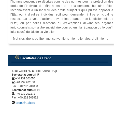
l’homme peuvent être décrites comme des normes pour la protection des
droits de l’individu, de l’être humain ou de la personne humaine. Elles
reconnaissent à un individu des droits subjectifs qu’il puisse opposer à
l’Etat ou à d’autres individus, soit pour demander à titre principal le
respect, par la voie d’actions devant les organes non-juridictionnels de
l’Etat, ou par celles d’actions ou d’exceptions devant ses organes
juridictionnels, soit à titre subsidiaire pour obtenir la réparation du tort qu’il
lui a causé du fait de sa violation.
Mot-cles: droits de l'homme, conventions internationales, droit interne
Facultatea de Drept
.
B-dul Carol I nr. 11, cod 700506, IAŞI
Secretariat cursuri IF:
+40 232 201058
+40 232 201158
Fax: +40 232 201858
Secretariat cursuri IFR:
+40 232 201272
Fax: +40 232 201872
drept@uaic.ro