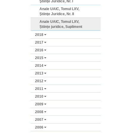
Ştiinţe Juridice, Nr. I
Anale UAIC, Tomul LXV,
Ştiinţe Juridice, Nr. II
Anale UAIC, Tomul LXV,
Științe juridice, Supliment
2018
2017
2016
2015
2014
2013
2012
2011
2010
2009
2008
2007
2006