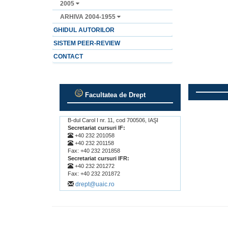
2005
ARHIVA 2004-1955
GHIDUL AUTORILOR
SISTEM PEER-REVIEW
CONTACT
Facultatea de Drept
.
.
B-dul Carol I nr. 11, cod 700506, IAŞI
Secretariat cursuri IF:
+40 232 201058
+40 232 201158
Fax: +40 232 201858
Secretariat cursuri IFR:
+40 232 201272
Fax: +40 232 201872
drept@uaic.ro